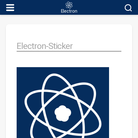
Electron
Electron
Electron-Sticker