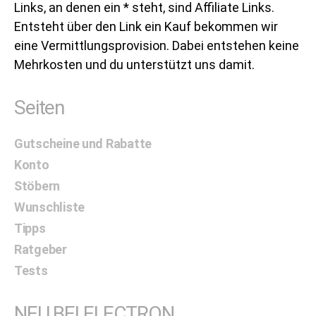
Links, an denen ein * steht, sind Affiliate Links.
Entsteht über den Link ein Kauf bekommen wir
eine Vermittlungsprovision. Dabei entstehen keine
Mehrkosten und du unterstützt uns damit.
Seiten
Gutscheine und Rabatte
Konto
Stöbern
Wunschliste
Tipps
Ratgeber
Tests
NEU BEI ELECTRON