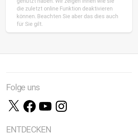
genutzt haben. Wir zeigen Ihnen wie sie
die zuletzt online Funktion deaktivieren
können. Beachten Sie aber das dies auch
für Sie gilt.
Folge uns
X
Facebook
YouTube
Instagram
ENTDECKEN