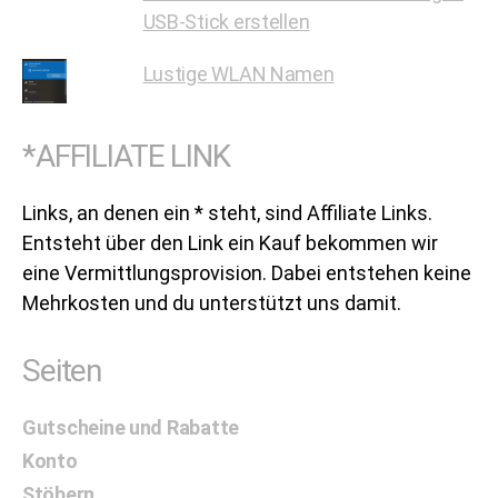
USB-Stick erstellen
Lustige WLAN Namen
*AFFILIATE LINK
Links, an denen ein * steht, sind Affiliate Links.
Entsteht über den Link ein Kauf bekommen wir
eine Vermittlungsprovision. Dabei entstehen keine
Mehrkosten und du unterstützt uns damit.
Seiten
Gutscheine und Rabatte
Konto
Stöbern