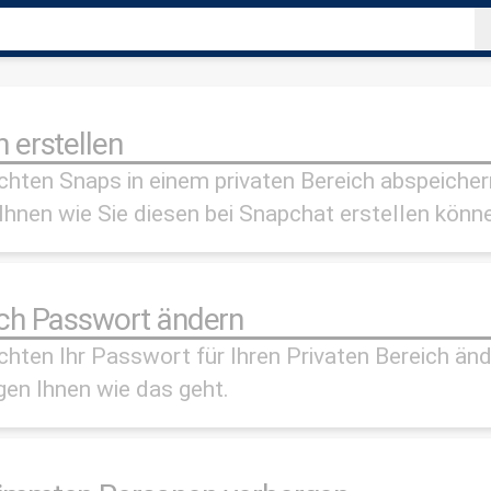
Kategorien
 erstellen
chten Snaps in einem privaten Bereich abspeicher
Ihnen wie Sie diesen bei Snapchat erstellen könn
Kategorien
ich Passwort ändern
hten Ihr Passwort für Ihren Privaten Bereich än
gen Ihnen wie das geht.
Kategorien