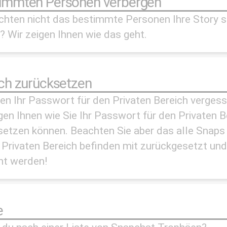
timmten Personen verbergen
chten nicht das bestimmte Personen Ihre Story 
 Wir zeigen Ihnen wie das geht.
Kategorien
ich zurücksetzen
en Ihr Passwort für den Privaten Bereich verges
gen Ihnen wie Sie Ihr Passwort für den Privaten B
setzen können. Beachten Sie aber das alle Snaps 
 Privaten Bereich befinden mit zurückgesetzt und
ht werden!
Kategorien
e