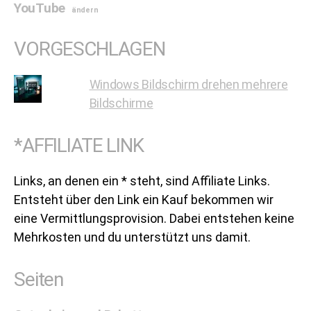
YouTube
ändern
VORGESCHLAGEN
Windows Bildschirm drehen mehrere
Bildschirme
*AFFILIATE LINK
Links, an denen ein * steht, sind Affiliate Links.
Entsteht über den Link ein Kauf bekommen wir
eine Vermittlungsprovision. Dabei entstehen keine
Mehrkosten und du unterstützt uns damit.
Seiten