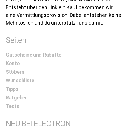
Entsteht über den Link ein Kauf bekommen wir
eine Vermittlungsprovision. Dabei entstehen keine
Mehrkosten und du unterstützt uns damit.
Seiten
Gutscheine und Rabatte
Konto
Stöbern
Wunschliste
Tipps
Ratgeber
Tests
NEU BEI ELECTRON