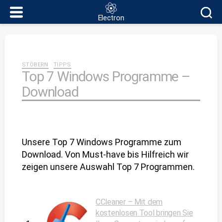
Electron
Electron
Kategorien
STÖBERN
TIPPS
Top 7 Windows Programme –
Download
Unsere Top 7 Windows Programme zum
Download. Von Must-have bis Hilfreich wir
zeigen unsere Auswahl Top 7 Programmen.
CCleaner – Mit dem
kostenlosen Tool bringen Sie