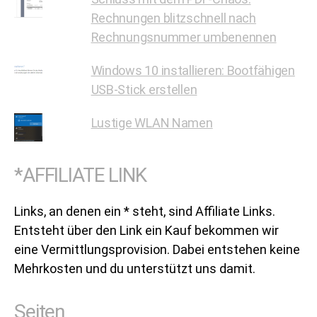
Rechnungen blitzschnell nach
Rechnungsnummer umbenennen
Windows 10 installieren: Bootfähigen
USB-Stick erstellen
Lustige WLAN Namen
*AFFILIATE LINK
Links, an denen ein * steht, sind Affiliate Links.
Entsteht über den Link ein Kauf bekommen wir
eine Vermittlungsprovision. Dabei entstehen keine
Mehrkosten und du unterstützt uns damit.
Seiten