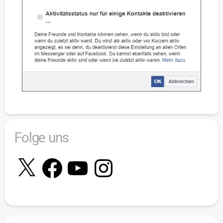
Folge uns
X
Facebook
YouTube
Instagram