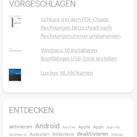
VORGESCHLAGEN
Schluss mit dem PDF-Chaos:
Rechnungen blitzschnell nach
Rechnungsnummer umbenennen
Windows 10 installieren:
Bootfähigen USB-Stick erstellen
Lustige WLAN Namen
ENTDECKEN
Android
aktivieren
Apple
Apps
Anrufen
Apps für
deaktivieren
Autostart
Bildschirm
Autofahrer
Display