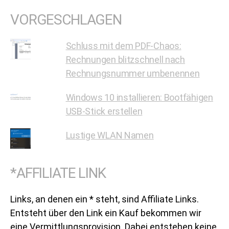
VORGESCHLAGEN
Schluss mit dem PDF-Chaos:
Rechnungen blitzschnell nach
Rechnungsnummer umbenennen
Windows 10 installieren: Bootfähigen
USB-Stick erstellen
Lustige WLAN Namen
*AFFILIATE LINK
Links, an denen ein * steht, sind Affiliate Links.
Entsteht über den Link ein Kauf bekommen wir
eine Vermittlungsprovision. Dabei entstehen keine