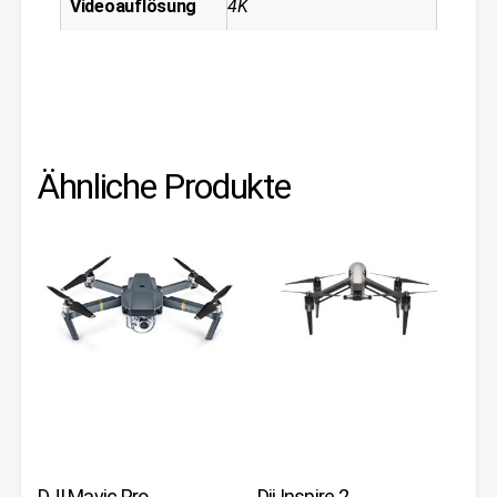
Videoauflösung
4K
Ähnliche Produkte
DJI Mavic Pro
Dji Inspire 2