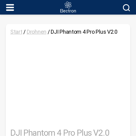
Electron
Electron
Start
/
Drohnen
/ DJI Phantom 4 Pro Plus V2.0
DJI Phantom 4 Pro Plus V2.0