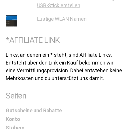
USB-Stick erstellen
Lustige WLAN Namen
*AFFILIATE LINK
Links, an denen ein * steht, sind Affiliate Links.
Entsteht über den Link ein Kauf bekommen wir
eine Vermittlungsprovision. Dabei entstehen keine
Mehrkosten und du unterstützt uns damit.
Seiten
Gutscheine und Rabatte
Konto
Stöbern