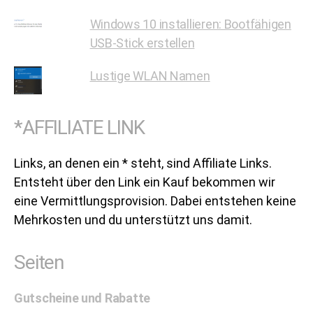
Windows 10 installieren: Bootfähigen
USB-Stick erstellen
Lustige WLAN Namen
*AFFILIATE LINK
Links, an denen ein * steht, sind Affiliate Links.
Entsteht über den Link ein Kauf bekommen wir
eine Vermittlungsprovision. Dabei entstehen keine
Mehrkosten und du unterstützt uns damit.
Seiten
Gutscheine und Rabatte