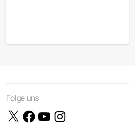
Folge uns
X
Facebook
YouTube
Instagram