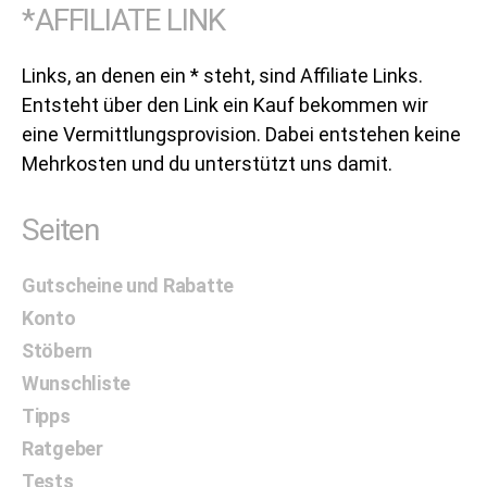
*AFFILIATE LINK
Links, an denen ein * steht, sind Affiliate Links.
Entsteht über den Link ein Kauf bekommen wir
eine Vermittlungsprovision. Dabei entstehen keine
Mehrkosten und du unterstützt uns damit.
Seiten
Gutscheine und Rabatte
Konto
Stöbern
Wunschliste
Tipps
Ratgeber
Tests