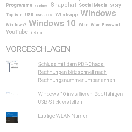
Snapchat
Programme
Social Media
Story
reinigen
Windows
Whatsapp
Topliste
USB
USB-STICK
Windows 10
Windows7
Wlan
Wlan Passwort
YouTube
ändern
VORGESCHLAGEN
Schluss mit dem PDF-Chaos:
Rechnungen blitzschnell nach
Rechnungsnummer umbenennen
Windows 10 installieren: Bootfähigen
USB-Stick erstellen
Lustige WLAN Namen