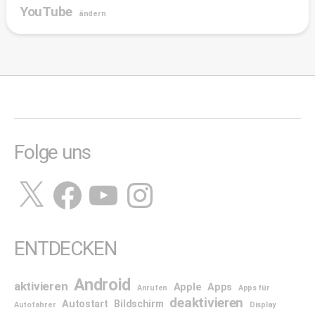
YouTube
ändern
Folge uns
X
Facebook
YouTube
Instagram
ENTDECKEN
Android
aktivieren
Apple
Apps
Anrufen
Apps für
deaktivieren
Autostart
Bildschirm
Autofahrer
Display