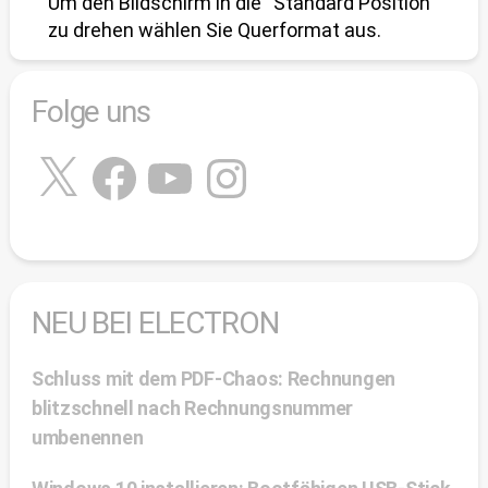
Um den Bildschirm in die “Standard Position”
zu drehen wählen Sie Querformat aus.
Folge uns
X
Facebook
YouTube
Instagram
NEU BEI ELECTRON
Schluss mit dem PDF-Chaos: Rechnungen
blitzschnell nach Rechnungsnummer
umbenennen