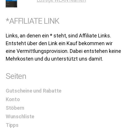
*AFFILIATE LINK
Links, an denen ein * steht, sind Affiliate Links.
Entsteht über den Link ein Kauf bekommen wir
eine Vermittlungsprovision. Dabei entstehen keine
Mehrkosten und du unterstützt uns damit.
Seiten
Gutscheine und Rabatte
Konto
Stöbern
Wunschliste
Tipps