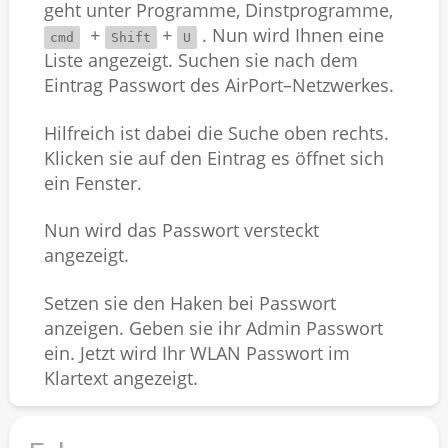
geht unter
Programme
,
Dinstprogramme,
+
+
. Nun wird Ihnen eine
cmd
Shift
U
Liste angezeigt. Suchen sie nach dem
Eintrag
Passwort
des
AirPort
–
Netzwerkes
.
Hilfreich ist dabei die Suche oben rechts.
Klicken sie auf den Eintrag es öffnet sich
ein Fenster.
Nun wird das Passwort versteckt
angezeigt.
Setzen sie den Haken bei Passwort
anzeigen. Geben sie ihr Admin Passwort
ein. Jetzt wird Ihr WLAN Passwort im
Klartext angezeigt.