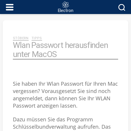
Electron
Electron
Kategorien
STÖBERN
TIPPS
Wlan Passwort herausfinden
unter MacOS
Sie haben Ihr Wlan Passwort für Ihren Mac
vergessen? Vorausgesetzt Sie sind noch
angemeldet, dann können Sie Ihr WLAN
Passwort anzeigen lassen.
Dazu müssen Sie das Programm
Schlüsselbundverwaltung
aufrufen. Das