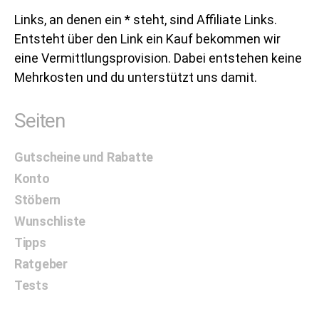
Links, an denen ein * steht, sind Affiliate Links.
Entsteht über den Link ein Kauf bekommen wir
eine Vermittlungsprovision. Dabei entstehen keine
Mehrkosten und du unterstützt uns damit.
Seiten
Gutscheine und Rabatte
Konto
Stöbern
Wunschliste
Tipps
Ratgeber
Tests