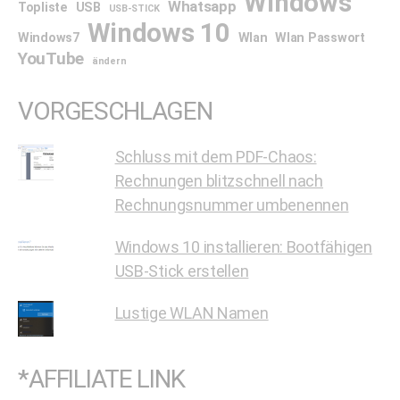
Windows
Whatsapp
Topliste
USB
USB-STICK
Windows 10
Windows7
Wlan
Wlan Passwort
YouTube
ändern
VORGESCHLAGEN
Schluss mit dem PDF-Chaos:
Rechnungen blitzschnell nach
Rechnungsnummer umbenennen
Windows 10 installieren: Bootfähigen
USB-Stick erstellen
Lustige WLAN Namen
*AFFILIATE LINK