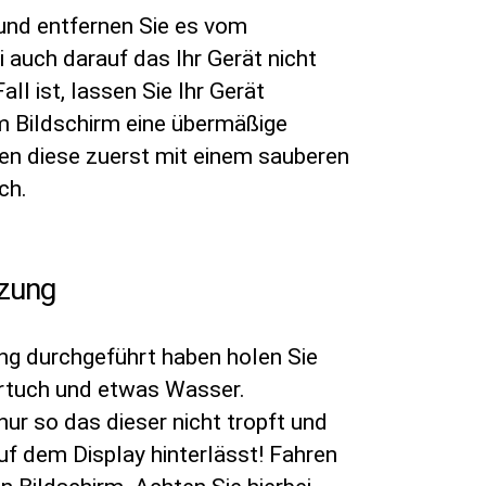
und entfernen Sie es vom
 auch darauf das Ihr Gerät nicht
ll ist, lassen Sie Ihr Gerät
m Bildschirm eine übermäßige
gen diese zuerst mit einem sauberen
ch.
tzung
ng durchgeführt haben holen Sie
ertuch und etwas Wasser.
ur so das dieser nicht tropft und
f dem Display hinterlässt! Fahren