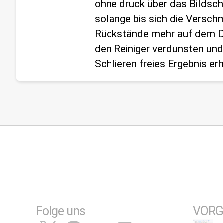
ohne druck über das Bildsc
solange bis sich die Versch
Rückstände mehr auf dem Di
den Reiniger verdunsten und 
Schlieren freies Ergebnis erh
Folge uns
VORG
X
Facebook
YouTube
Instagram