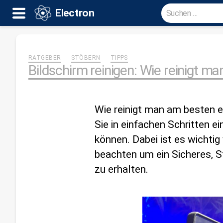
Suche
Electron
nach:
Electron
RATGEBER
STÖBERN
TIPPS
Bildschirm reinigen: Wie reinigt m
Wie reinigt man am besten e
Sie in einfachen Schritten e
können. Dabei ist es wichti
beachten um ein Sicheres, St
zu erhalten.