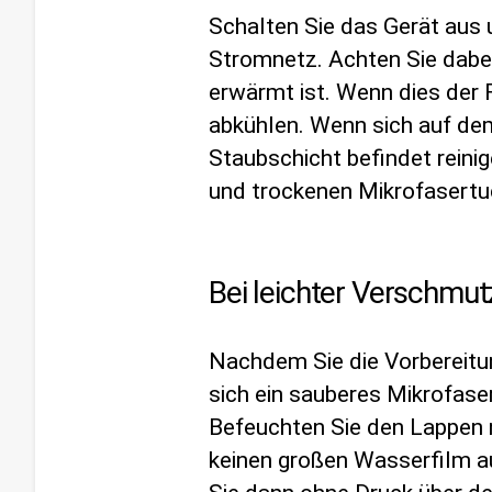
Schalten Sie das Gerät aus 
Stromnetz. Achten Sie dabei
erwärmt ist. Wenn dies der Fa
abkühlen. Wenn sich auf de
Staubschicht befindet reini
und trockenen Mikrofasertu
Bei leichter Verschmu
Nachdem Sie die Vorbereitu
sich ein sauberes Mikrofas
Befeuchten Sie den Lappen n
keinen großen Wasserfilm au