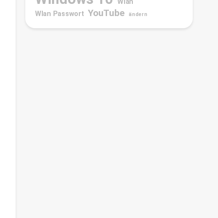
Wlan
YouTube
Wlan Passwort
ändern