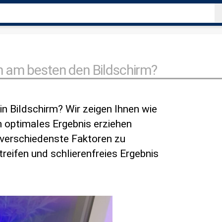
Kategorien
an am besten den Bildschirm?
in Bildschirm? Wir zeigen Ihnen wie
in optimales Ergebnis erziehen
g verschiedenste Faktoren zu
reifen und schlierenfreies Ergebnis