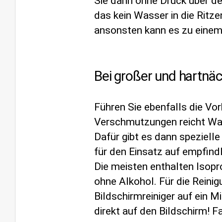
Sie dann ohne Druck über de
das kein Wasser in die Ritz
ansonsten kann es zu eine
Bei großer und hartnä
Führen Sie ebenfalls die Vor
Verschmutzungen reicht Wa
Dafür gibt es dann spezielle
für den Einsatz auf empfind
Die meisten enthalten Isopr
ohne Alkohol. Für die Reini
Bildschirmreiniger auf ein M
direkt auf den Bildschirm! 