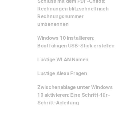
Schluss mit dem PDF-Chaos:
Rechnungen blitzschnell nach
Rechnungsnummer
umbenennen
Windows 10 installieren:
Bootfähigen USB-Stick erstellen
Lustige WLAN Namen
Lustige Alexa Fragen
Zwischenablage unter Windows
10 aktivieren: Eine Schritt-für-
Schritt-Anleitung