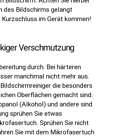
n Bildschirm. Achten Sie hierbei
en des Bildschirms gelangt
m Kurzschluss im Gerät kommen!
ckiger Verschmutzung
bereitung durch. Bei härteren
sser manchmal nicht mehr aus.
 Bildschirmreiniger die besonders
lichen Oberflächen gemacht sind.
opanol (Alkohol) und andere sind
gung sprühen Sie etwas
ikrofasertuch. Sprühen Sie nicht
Fahren Sie mit dem Mikrofasertuch