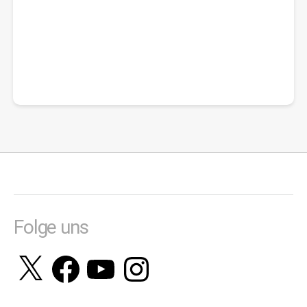
Folge uns
X
Facebook
YouTube
Instagram