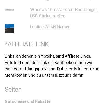
Windows 10 installieren: Bootfähigen
USB-Stick erstellen
Lustige WLAN Namen
*AFFILIATE LINK
Links, an denen ein * steht, sind Affiliate Links.
Entsteht über den Link ein Kauf bekommen wir
eine Vermittlungsprovision. Dabei entstehen keine
Mehrkosten und du unterstützt uns damit.
Seiten
Gutscheine und Rabatte