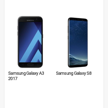
Samsung Galaxy A3
Samsung Galaxy S8
2017
JETZT BEI
JETZT BEI
JETZT BEI
JETZT BEI
AMAZON
AMAZON
AMAZON
AMAZON
ANSEHEN
ANSEHEN
ANSEHEN
ANSEHEN