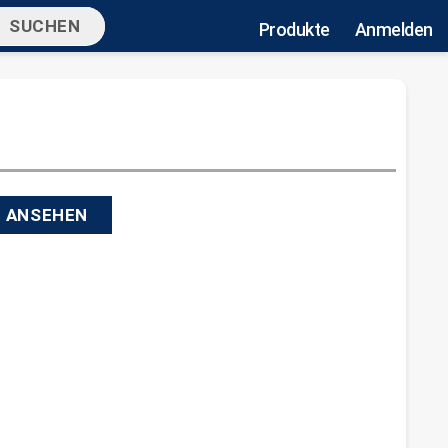
Produkte
Anmelden
N ANSEHEN