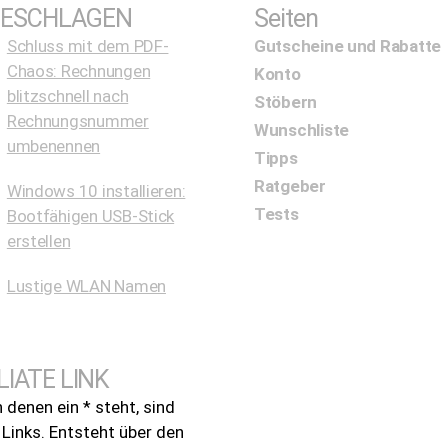
ESCHLAGEN
Seiten
Schluss mit dem PDF-
Gutscheine und Rabatte
Chaos: Rechnungen
Konto
blitzschnell nach
Stöbern
Rechnungsnummer
Wunschliste
umbenennen
Tipps
Ratgeber
Windows 10 installieren:
Tests
Bootfähigen USB-Stick
erstellen
Lustige WLAN Namen
LIATE LINK
n denen ein * steht, sind
e Links. Entsteht über den