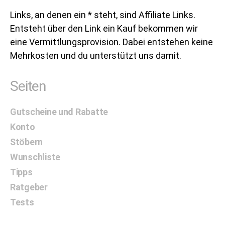
Links, an denen ein * steht, sind Affiliate Links.
Entsteht über den Link ein Kauf bekommen wir
eine Vermittlungsprovision. Dabei entstehen keine
Mehrkosten und du unterstützt uns damit.
Seiten
Gutscheine und Rabatte
Konto
Stöbern
Wunschliste
Tipps
Ratgeber
Tests