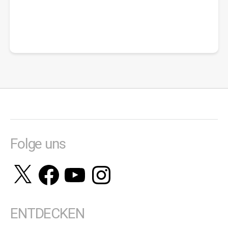
Folge uns
X
Facebook
YouTube
Instagram
ENTDECKEN