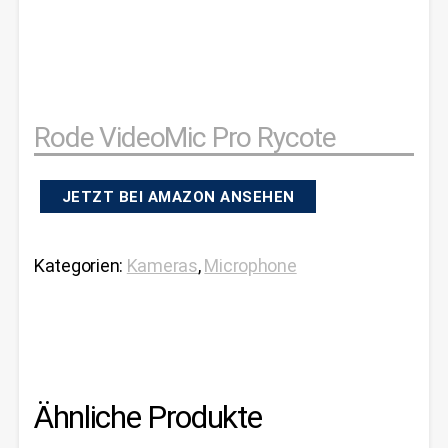
Rode VideoMic Pro Rycote
JETZT BEI AMAZON ANSEHEN
Kategorien:
Kameras
,
Microphone
Ähnliche Produkte