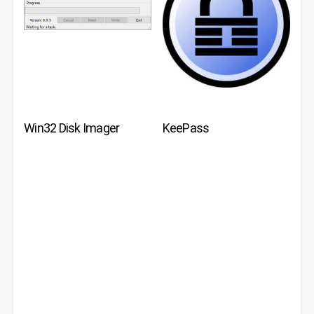
Win32 Disk Imager
KeePass
ZUM DOWNLOAD
ZUM DOWNLOAD
ZUM DOWNLOAD
ZUM DOWNLOAD