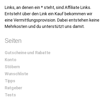
Links, an denen ein * steht, sind Affiliate Links.
Entsteht über den Link ein Kauf bekommen wir
eine Vermittlungsprovision. Dabei entstehen keine
Mehrkosten und du unterstützt uns damit.
Seiten
Gutscheine und Rabatte
Konto
Stöbern
Wunschliste
Tipps
Ratgeber
Tests