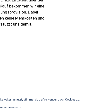
n Kauf bekommen wir eine
lungsprovision. Dabei
en keine Mehrkosten und
rstützt uns damit.
te weiterhin nutzt, stimmst du der Verwendung von Cookies zu.
essum