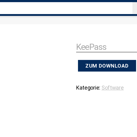
KeePass
ZUM DOWNLOAD
Kategorie:
Software