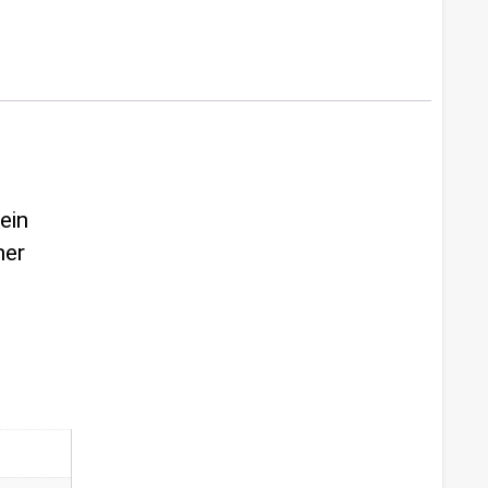
ein
ner