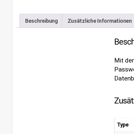
Beschreibung
Zusätzliche Informationen
Besch
Mit de
Passwor
Datenb
Zusät
Type