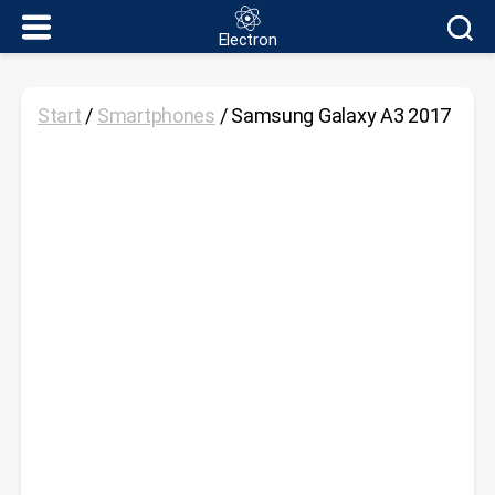
Electron
Electron
Start
/
Smartphones
/ Samsung Galaxy A3 2017