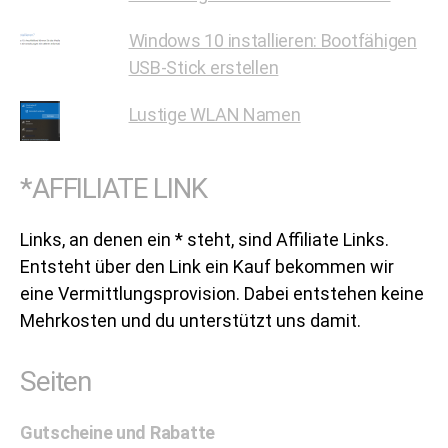
Windows 10 installieren: Bootfähigen
USB-Stick erstellen
Lustige WLAN Namen
*AFFILIATE LINK
Links, an denen ein * steht, sind Affiliate Links.
Entsteht über den Link ein Kauf bekommen wir
eine Vermittlungsprovision. Dabei entstehen keine
Mehrkosten und du unterstützt uns damit.
Seiten
Gutscheine und Rabatte