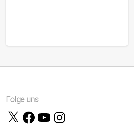
Folge uns
X
Facebook
YouTube
Instagram